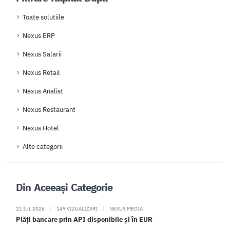
Toate solutiile
Nexus ERP
Nexus Salarii
Nexus Retail
Nexus Analist
Nexus Restaurant
Nexus Hotel
Alte categorii
Din Aceeași Categorie
21 IUL 2026
|
149 VIZUALIZARI
|
NEXUS MEDIA
Plăți bancare prin API disponibile și în EUR