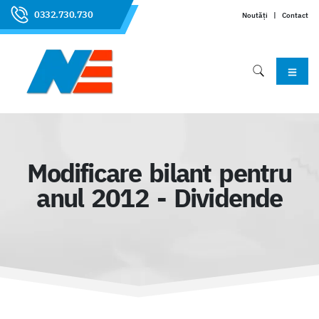
0332.730.730
Noutăți
|
Contact
Modificare bilant pentru
anul 2012 - Dividende