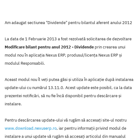
Am adaugat sectiunea "Dividende" pentru bilantul aferent anului 2012
La data de 1 Februarie 2013 a fost rezolvată solicitarea de dezvoltare
Modificare bilant pentru anul 2012 - Dividende
prin crearea unui
modul nou în aplicaţia Nexus ERP, produsul/licenţa Nexus ERP şi
modulul Responsabili.
Aceast modul nou îl veţi putea găsi şi utiliza în aplicaţie după instalarea
update-ului cu numărul 13.11.0. Acest update este posibil, ca la data
prezentei notificări, să nu fie încă disponibil pentru descărcare şi
instalare.
Pentru descărcarea update-ului vă rugăm să accesaţi site-ul nostru
www.download.nexuserp.ro
, iar pentru informaţii privind modul de
instalare a unui update vă rugăm să accesaţi articolul din manualul