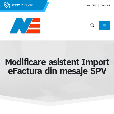
0332.730.730
Noutăți
|
Contact
Modificare asistent Import
eFactura din mesaje SPV