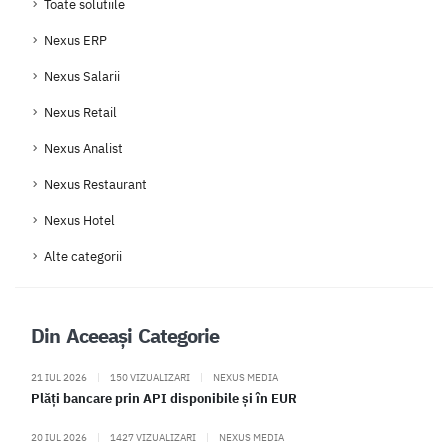
Toate solutiile
Nexus ERP
Nexus Salarii
Nexus Retail
Nexus Analist
Nexus Restaurant
Nexus Hotel
Alte categorii
Din Aceeași Categorie
21 IUL 2026
|
150 VIZUALIZARI
|
NEXUS MEDIA
Plăți bancare prin API disponibile și în EUR
20 IUL 2026
|
1427 VIZUALIZARI
|
NEXUS MEDIA