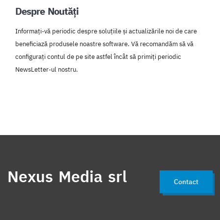
Despre Noutăți
Informați-vă periodic despre soluțiile și actualizările noi de care
beneficiază produsele noastre software. Vă recomandăm să vă
configurați contul de pe site astfel încât să primiți periodic
NewsLetter-ul nostru.
Nexus Media srl
Contact