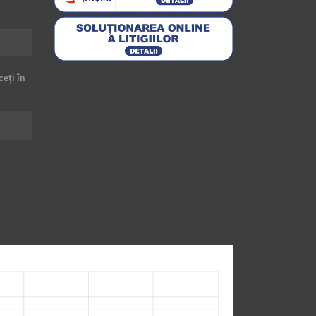
ceți în