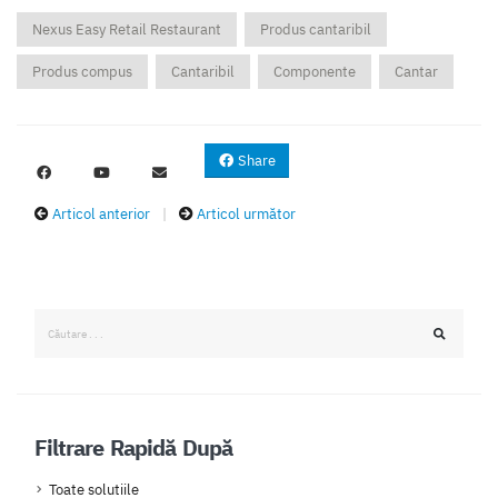
Nexus Easy Retail Restaurant
Produs cantaribil
Produs compus
Cantaribil
Componente
Cantar
Share
Articol anterior
|
Articol următor
Filtrare Rapidă După
Toate solutiile