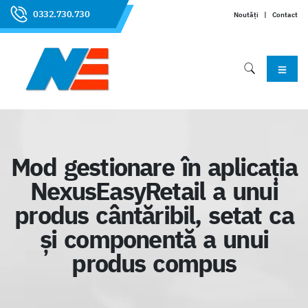
0332.730.730
Noutăți
|
Contact
Mod gestionare în aplicația
NexusEasyRetail a unui
produs cântăribil, setat ca
și componentă a unui
produs compus