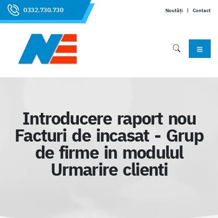
0332.730.730
Noutăți
|
Contact
Introducere raport nou
Facturi de incasat - Grup
de firme in modulul
Urmarire clienti