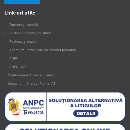
Link-uri utile
Termeni și condiții
Politica de confidențialitate
Politica de suport
Acord prelucrare date cu caracter personal
ANPC
ANPC - SAL
Soluționarea Online a litigiilor
Suport prin Chatbot Pionier AI