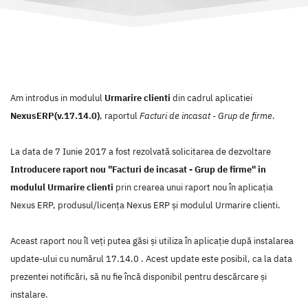
Am introdus in modulul
Urmarire clienti
din cadrul aplicatiei
NexusERP(v.17.14.0)
, raportul
Facturi de incasat - Grup de firme
.
La data de 7 Iunie 2017 a fost rezolvată solicitarea de dezvoltare
Introducere raport nou "Facturi de incasat - Grup de firme" in
modulul Urmarire clienti
prin crearea unui raport nou în aplicaţia
Nexus ERP, produsul/licenţa Nexus ERP şi modulul Urmarire clienti.
Aceast raport nou îl veţi putea găsi şi utiliza în aplicaţie după instalarea
update-ului cu numărul 17.14.0 . Acest update este posibil, ca la data
prezentei notificări, să nu fie încă disponibil pentru descărcare şi
instalare.