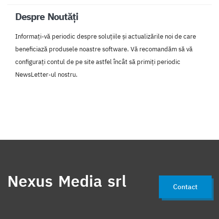
Despre Noutăți
Informați-vă periodic despre soluțiile și actualizările noi de care
beneficiază produsele noastre software. Vă recomandăm să vă
configurați contul de pe site astfel încât să primiți periodic
NewsLetter-ul nostru.
Nexus Media srl
Contact