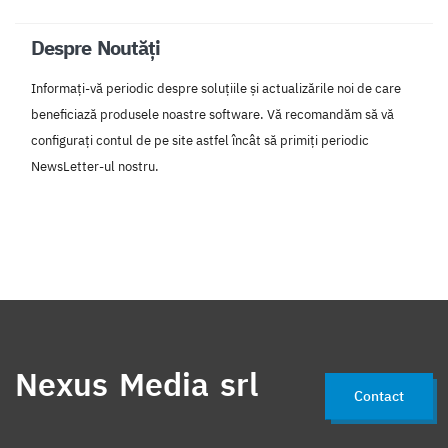
Despre Noutăți
Informați-vă periodic despre soluțiile și actualizările noi de care
beneficiază produsele noastre software. Vă recomandăm să vă
configurați contul de pe site astfel încât să primiți periodic
NewsLetter-ul nostru.
Nexus Media srl
Contact