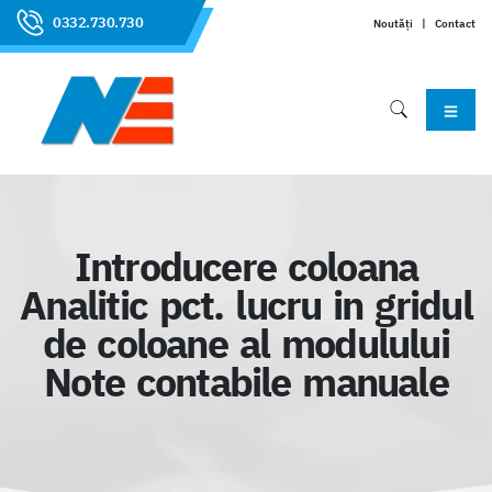
0332.730.730
Noutăți
|
Contact
Introducere coloana
Analitic pct. lucru in gridul
de coloane al modulului
Note contabile manuale