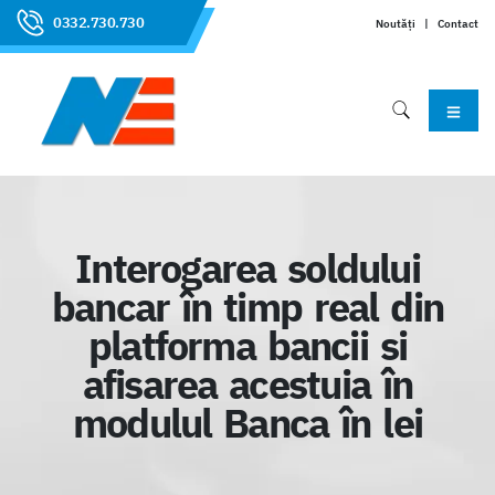
0332.730.730
Noutăți
|
Contact
Interogarea soldului
bancar în timp real din
platforma bancii si
afisarea acestuia în
modulul Banca în lei