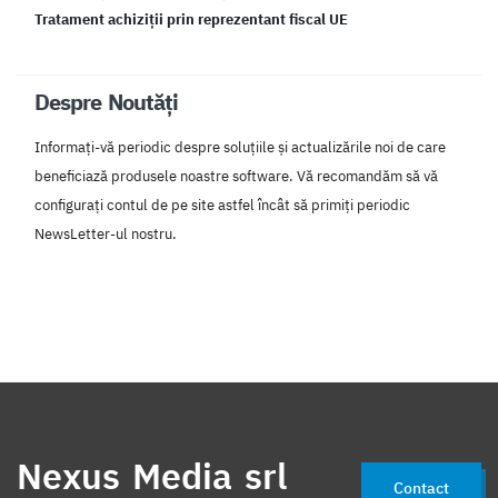
Tratament achiziții prin reprezentant fiscal UE
Despre Noutăți
Informați-vă periodic despre soluțiile și actualizările noi de care
beneficiază produsele noastre software. Vă recomandăm să vă
configurați contul de pe site astfel încât să primiți periodic
NewsLetter-ul nostru.
Nexus Media srl
Contact