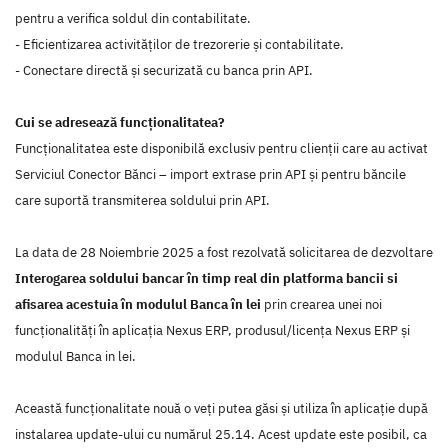
pentru a verifica soldul din contabilitate.
- Eficientizarea activităților de trezorerie și contabilitate.
- Conectare directă și securizată cu banca prin API.
Cui se adresează funcționalitatea?
Funcționalitatea este disponibilă exclusiv pentru clienții care au activat
Serviciul Conector Bănci – import extrase prin API și pentru băncile
care suportă transmiterea soldului prin API.
La data de 28 Noiembrie 2025 a fost rezolvată solicitarea de dezvoltare
Interogarea soldului bancar în timp real din platforma bancii si
afisarea acestuia în modulul Banca în lei
prin crearea unei noi
funcţionalităţi în aplicaţia Nexus ERP, produsul/licenţa Nexus ERP şi
modulul Banca in lei.
Această funcţionalitate nouă o veţi putea găsi şi utiliza în aplicaţie după
instalarea update-ului cu numărul 25.14. Acest update este posibil, ca