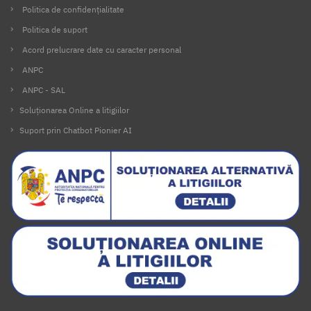
Politica de confidențialitate
Politica de suport
Acord prelucrare date cu caracter personal
ANPC
ANPC - SAL
Soluționarea Online a litigiilor
Suport prin Chatbot Pionier AI