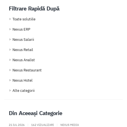
Filtrare Rapidă După
Toate solutiile
Nexus ERP
Nexus Salarii
Nexus Retail
Nexus Analist
Nexus Restaurant
Nexus Hotel
Alte categorii
Din Aceeași Categorie
21 IUL 2026
|
162 VIZUALIZARI
|
NEXUS MEDIA