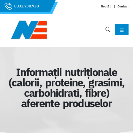
0332.730.730
Noutăți
|
Contact
Informații nutriționale
(calorii, proteine, grasimi,
carbohidrati, fibre)
aferente produselor