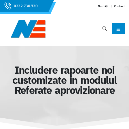
0332.730.730
Noutăți
|
Contact
Includere rapoarte noi
customizate in modulul
Referate aprovizionare