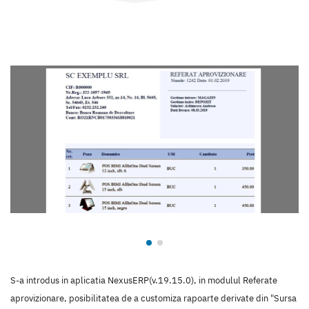
S-a introdus in aplicatia NexusERP(v.19.15.0), in modulul Referate
aprovizionare, posibilitatea de a customiza rapoarte derivate din "Sursa