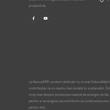
productivă.
La NexusERP, suntem dedicați nu numai îmbunătățirii
contribuției la un mediu mai durabil și sustenabil. Îm
timp real despre producția noastră de energie verde.
pentru a ne asigura că contribuim la construirea unui 
pentru toți.