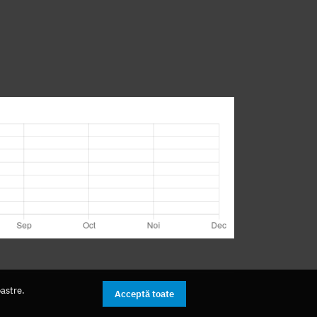
oastre.
Acceptă toate