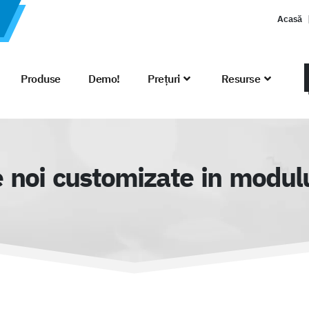
Acasă
Produse
Demo!
Prețuri
Resurse
 noi customizate in modulul 