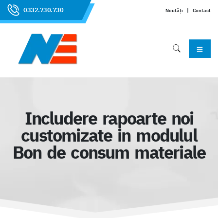
0332.730.730
Noutăți
|
Contact
Includere rapoarte noi
customizate in modulul
Bon de consum materiale