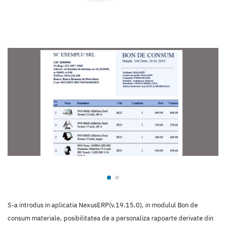
S-a introdus in aplicatia NexusERP(v.19.15.0), in modulul Bon de
consum materiale, posibilitatea de a personaliza rapoarte derivate din