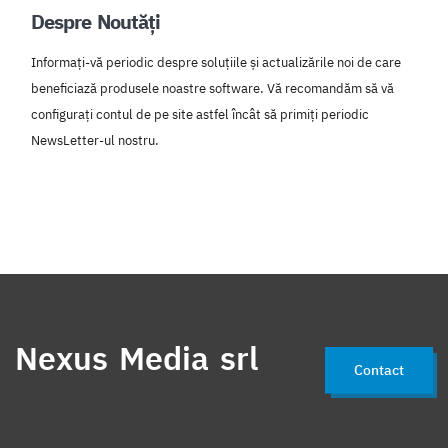
Despre Noutăți
Informați-vă periodic despre soluțiile și actualizările noi de care
beneficiază produsele noastre software. Vă recomandăm să vă
configurați contul de pe site astfel încât să primiți periodic
NewsLetter-ul nostru.
Nexus Media srl
Contact