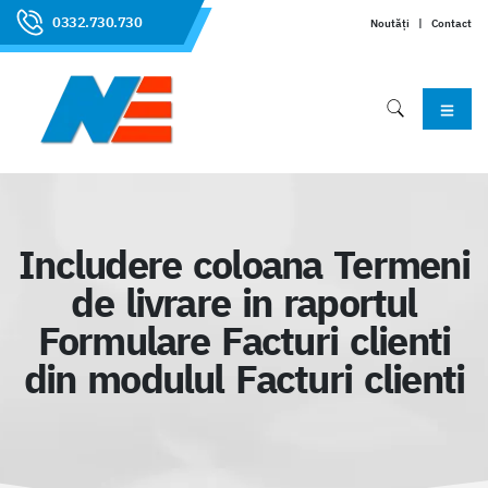
0332.730.730
Noutăți
|
Contact
Includere coloana Termeni
de livrare in raportul
Formulare Facturi clienti
din modulul Facturi clienti