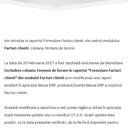
Am introdus in raportul
Formulare Facturi clienti
, din cadrul modulului
Facturi clienti
, coloana
Termeni de livrare
.
La data de 20 Februarie 2017 a fost rezolvată solicitarea de dezvoltare
Includere coloana Termeni de livrare in raportul "Formulare Facturi
clienti" din modulul Facturi clienti
prin modificarea unui raport
existent în aplicaţia Nexus ERP, produsul/licenţa Nexus ERP şi modulul
Facturi clienti.
Această modificare a raportului o veţi putea regăsi şi utiliza în aplicaţie
după instalarea update-ului cu numărul 17.6.0. Acest update este
posibil, ca la data prezentei notificări, să nu fie încă disponibil pentru