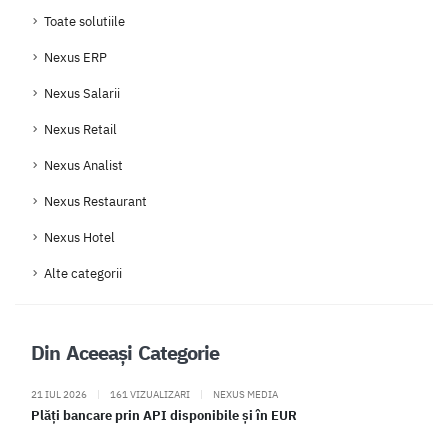
Toate solutiile
Nexus ERP
Nexus Salarii
Nexus Retail
Nexus Analist
Nexus Restaurant
Nexus Hotel
Alte categorii
Din Aceeași Categorie
21 IUL 2026
|
161 VIZUALIZARI
|
NEXUS MEDIA
Plăți bancare prin API disponibile și în EUR