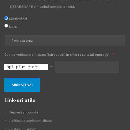
DEZABONARE din cadrul newsletter-ului.
Săptămânal
Lunar
Cod de verificare antispam (
introduceți în cifre rezultatul operației
)
*
=
ABONAȚI-VĂ!
Link-uri utile
Termeni și condiții
Politica de confidențialitate
Politica de suport