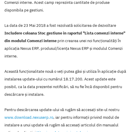
Comenzi interne. Acest camp reprezinta cantitate de produse
disponibila pe gestiuni.
La data de 23 Mai 2018 a fost rezolvată solicitarea de dezvoltare
Includere coloana Stoc gestiune in raportul "Lista comenzi interne"
din modulul Comenzi interne
prin crearea unei noi funcţionalităţi în
aplicaţia Nexus ERP, produsul/licenţa Nexus ERP şi modulul Comenzi
interne.
Această funcţionalitate nouă o veţi putea găsi şi utiliza în aplicaţie după
instalarea update-ului cu numărul 18.17.200. Acest update este
posibil, ca la data prezentei notificări, să nu fie încă disponibil pentru
descărcare şi instalare.
Pentru descărcarea update-ului vă rugăm să accesaţi site-ul nostru
www.download.nexuserp.ro
, iar pentru informaţii privind modul de
instalare a unui update vă rugăm să accesaţi articolul din manualul