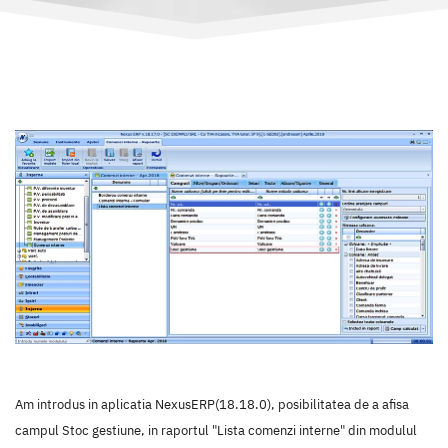
Am introdus in aplicatia NexusERP(18.18.0), posibilitatea de a afisa
campul Stoc gestiune, in raportul "Lista comenzi interne" din modulul