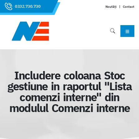
0332.730.730
Noutăți
|
Contact
Includere coloana Stoc
gestiune in raportul "Lista
comenzi interne" din
modulul Comenzi interne