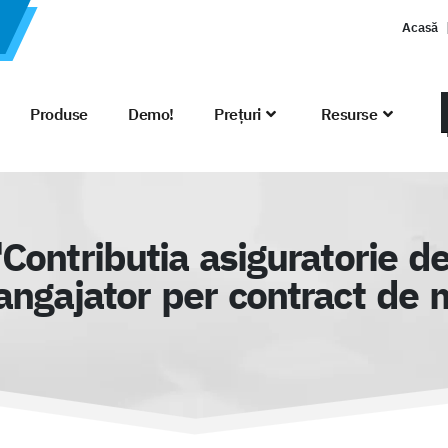
Acasă
Produse
Demo!
Prețuri
Resurse
Contributia asiguratorie d
angajator per contract de