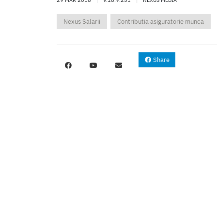
Nexus Salarii
Contributia asiguratorie munca
Share