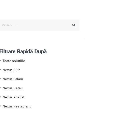
Filtrare Rapidă După
Toate solutiile
Nexus ERP
Nexus Salarii
Nexus Retail
Nexus Analist
Nexus Restaurant