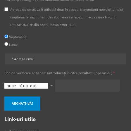
Adresa de email va fi utilizată doar în scopul transmiterii newsletter-ului
(săptămânal sau lunar). Dezabonarea se face prin accesarea linkului
DEZABONARE din cadrul newsletter-ului.
Săptămânal
Lunar
Cod de verificare antispam (
introduceți în cifre rezultatul operației
)
*
=
ABONAȚI-VĂ!
Link-uri utile