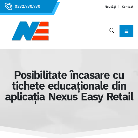
0332.730.730
Noutăți
|
Contact
Posibilitate încasare cu
tichete educaționale din
aplicația Nexus Easy Retail