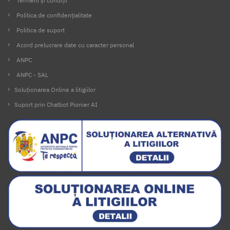
Termeni și condiții
Politica de confidențialitate
Politica de suport
Acord prelucrare date cu caracter personal
ANPC
ANPC - SAL
Soluționarea Online a litigiilor
Suport prin Chatbot Pionier AI