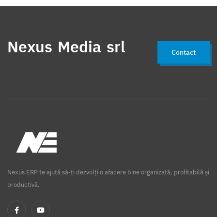
Nexus Media srl
Contact
Nexus ERP te ajută să-ți dezvolți o afacere bine organizată, profitabilă și
productivă.