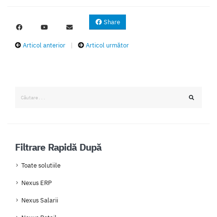
Share
Articol anterior
|
Articol următor
Filtrare Rapidă După
Toate solutiile
Nexus ERP
Nexus Salarii