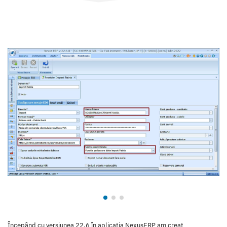
Începând cu versiunea 22.6 în aplicația NexusERP am creat