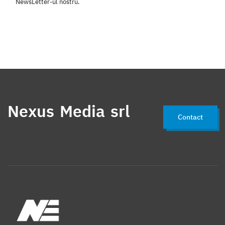
NewsLetter-ul nostru.
Nexus Media srl
Contact