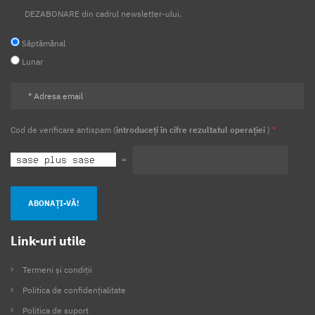
DEZABONARE din cadrul newsletter-ului.
Săptămânal
Lunar
Cod de verificare antispam (
introduceți în cifre rezultatul operației
)
*
=
ABONAȚI-VĂ!
Link-uri utile
Termeni și condiții
Politica de confidențialitate
Politica de suport