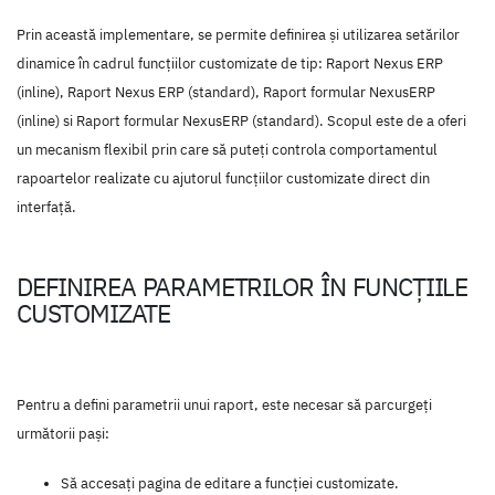
Prin această implementare, se permite definirea și utilizarea setărilor
dinamice în cadrul funcțiilor customizate de tip: Raport Nexus ERP
(inline), Raport Nexus ERP (standard), Raport formular NexusERP
(inline) si Raport formular NexusERP (standard). Scopul este de a oferi
un mecanism flexibil prin care să puteți controla comportamentul
rapoartelor realizate cu ajutorul funcțiilor customizate direct din
interfață.
DEFINIREA PARAMETRILOR ÎN FUNCȚIILE
CUSTOMIZATE
Pentru a defini parametrii unui raport, este necesar să parcurgeți
următorii pași:
Să accesați pagina de editare a funcției customizate.