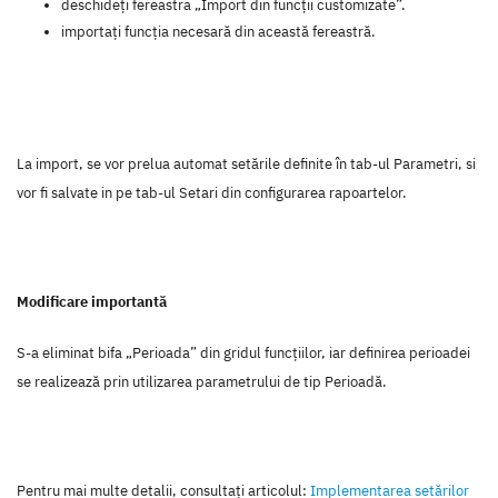
deschideți fereastra „Import din funcții customizate”.
importați funcția necesară din această fereastră.
La import, se vor prelua automat setările definite în tab-ul Parametri, si
vor fi salvate in pe tab-ul Setari din configurarea rapoartelor.
Modificare importantă
S-a eliminat bifa „Perioada” din gridul funcțiilor, iar definirea perioadei
se realizează prin utilizarea parametrului de tip Perioadă.
Pentru mai multe detalii, consultaţi articolul:
Implementarea setărilor