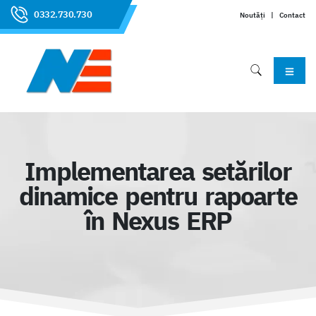
0332.730.730
Noutăți
|
Contact
Implementarea setărilor
dinamice pentru rapoarte
în Nexus ERP