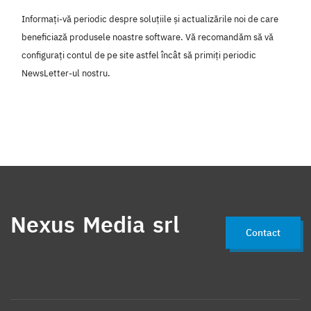
Informați-vă periodic despre soluțiile și actualizările noi de care
beneficiază produsele noastre software. Vă recomandăm să vă
configurați contul de pe site astfel încât să primiți periodic
NewsLetter-ul nostru.
Nexus Media srl
Contact