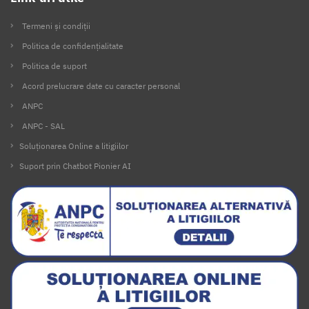
Termeni și condiții
Politica de confidențialitate
Politica de suport
Acord prelucrare date cu caracter personal
ANPC
ANPC - SAL
Soluționarea Online a litigiilor
Suport prin Chatbot Pionier AI