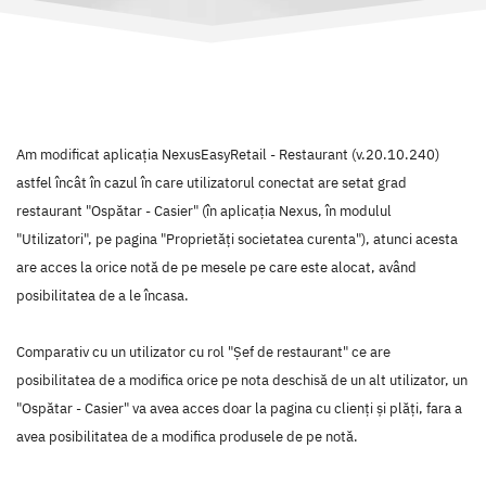
Am modificat aplicația NexusEasyRetail - Restaurant (v.20.10.240)
astfel încât în cazul în care utilizatorul conectat are setat grad
restaurant "Ospătar - Casier" (în aplicația Nexus, în modulul
"Utilizatori", pe pagina "Proprietăți societatea curenta"), atunci acesta
are acces la orice notă de pe mesele pe care este alocat, având
posibilitatea de a le încasa.
Comparativ cu un utilizator cu rol "Șef de restaurant" ce are
posibilitatea de a modifica orice pe nota deschisă de un alt utilizator, un
"Ospătar - Casier" va avea acces doar la pagina cu clienți și plăți, fara a
avea posibilitatea de a modifica produsele de pe notă.