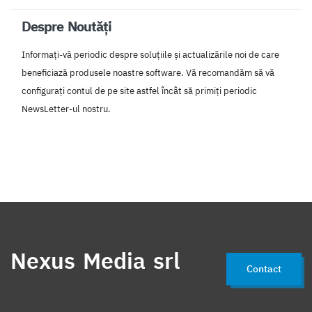
Despre Noutăți
Informați-vă periodic despre soluțiile și actualizările noi de care
beneficiază produsele noastre software. Vă recomandăm să vă
configurați contul de pe site astfel încât să primiți periodic
NewsLetter-ul nostru.
Nexus Media srl
Contact