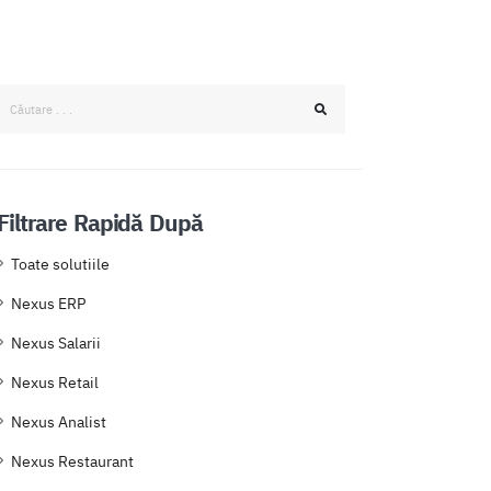
Filtrare Rapidă După
Toate solutiile
Nexus ERP
Nexus Salarii
Nexus Retail
Nexus Analist
Nexus Restaurant