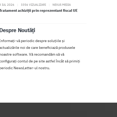
3 IUL 2026
|
3356 VIZUALIZARI
|
NEXUS MEDIA
Tratament achiziții prin reprezentant fiscal UE
Despre Noutăți
Informați-vă periodic despre soluțiile și
actualizările noi de care beneficiază produsele
noastre software. Vă recomandăm să vă
configurați contul de pe site astfel încât să primiți
periodic NewsLetter-ul nostru.