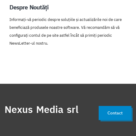
Despre Noutăți
Informați-vă periodic despre soluțiile și actualizările noi de care
beneficiază produsele noastre software. Vă recomandăm să vă
configurați contul de pe site astfel încât să primiți periodic
NewsLetter-ul nostru.
Nexus Media srl
Contact