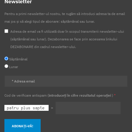
Newsletter
Pentru a primi newsletter-ul nostru, te rugăm să introduci adresa ta de email
mai jos și să alegi tipul de abonare: săptămânal sau lunar.
Adresa de email va fi utilizată doar în scopul transmiterii newsletter-ului
(săptămânal sau lunar). Dezabonarea se face prin accesarea linkului
DEZABONARE din cadrul newsletter-ului.
Săptămânal
Lunar
Cod de verificare antispam (
introduceți în cifre rezultatul operației
)
*
=
ABONAȚI-VĂ!