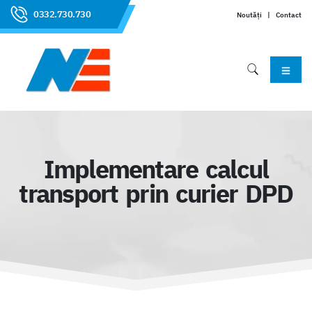
0332.730.730
Noutăți
|
Contact
Implementare calcul
transport prin curier DPD