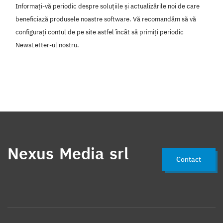
Informați-vă periodic despre soluțiile și actualizările noi de care
beneficiază produsele noastre software. Vă recomandăm să vă
configurați contul de pe site astfel încât să primiți periodic
NewsLetter-ul nostru.
Nexus Media srl
Contact