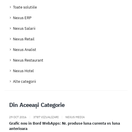
Toate solutiile
Nexus ERP
Nexus Salarii
Nexus Retail
Nexus Analist
Nexus Restaurant
Nexus Hotel
Alte categorii
Din Aceeași Categorie
29 OCT 2016
|
3787 VIZUALIZARI
|
NEXUS MEDIA
Grafic nou in Bord WebApps: Nr. produse luna curenta vs luna
anterioara