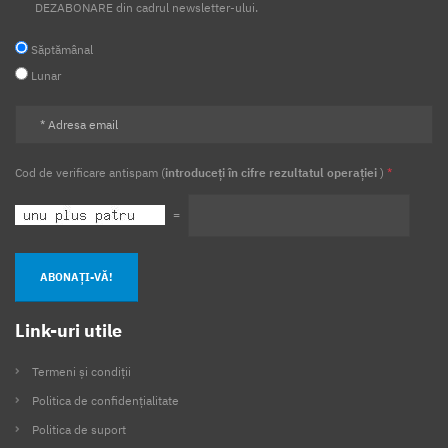
DEZABONARE din cadrul newsletter-ului.
Săptămânal
Lunar
Cod de verificare antispam (
introduceți în cifre rezultatul operației
)
*
=
ABONAȚI-VĂ!
Link-uri utile
Termeni și condiții
Politica de confidențialitate
Politica de suport