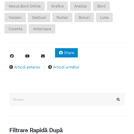
Nexus Bord Online
Grafice
Analiza
Bord
Vanzari
Gestiuni
Numar
Bonuri
Luna
Curenta
Anterioara
Share
Articol anterior
|
Articol următor
Filtrare Rapidă După