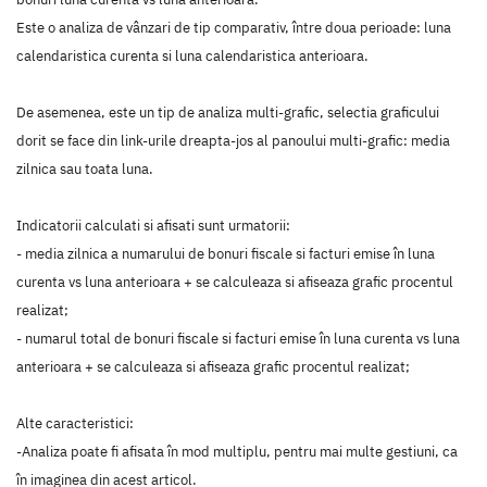
Este o analiza de vânzari de tip comparativ, între doua perioade: luna
calendaristica curenta si luna calendaristica anterioara.
De asemenea, este un tip de analiza multi-grafic, selectia graficului
dorit se face din link-urile dreapta-jos al panoului multi-grafic: media
zilnica sau toata luna.
Indicatorii calculati si afisati sunt urmatorii:
- media zilnica a numarului de bonuri fiscale si facturi emise în luna
curenta vs luna anterioara + se calculeaza si afiseaza grafic procentul
realizat;
- numarul total de bonuri fiscale si facturi emise în luna curenta vs luna
anterioara + se calculeaza si afiseaza grafic procentul realizat;
Alte caracteristici:
-Analiza poate fi afisata în mod multiplu, pentru mai multe gestiuni, ca
în imaginea din acest articol.