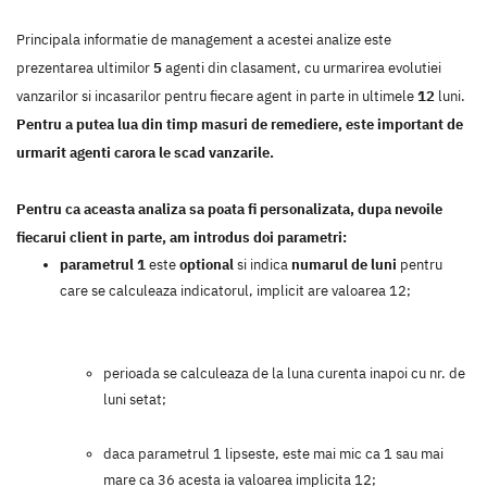
Principala informatie de management a acestei analize este
prezentarea ultimilor
5
agenti din clasament, cu urmarirea evolutiei
vanzarilor si incasarilor pentru fiecare agent in parte in ultimele
12
luni.
Pentru a putea lua din timp masuri de remediere, este important de
urmarit agenti carora le scad vanzarile.
Pentru ca aceasta analiza sa poata fi personalizata, dupa nevoile
fiecarui client in parte, am introdus doi parametri:
parametrul 1
este
optional
si indica
numarul de luni
pentru
care se calculeaza indicatorul, implicit are valoarea 12;
perioada se calculeaza de la luna curenta inapoi cu nr. de
luni setat;
daca parametrul 1 lipseste, este mai mic ca 1 sau mai
mare ca 36 acesta ia valoarea implicita 12;