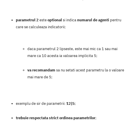
parametrul 2
este
optional
si indica
numarul de agenti
pentru
care se calculeaza indicatorii;
daca parametrul 2 lipseste, este mai mic ca 1 sau mai
mare ca 10 acesta ia valoarea implicita 5;
va recomandam
sa nu setati acest parametru la o valoare
mai mare de 5;
exemplu de sir de parametrii:
12|5
;
trebuie respectata strict ordinea parametrilor
;