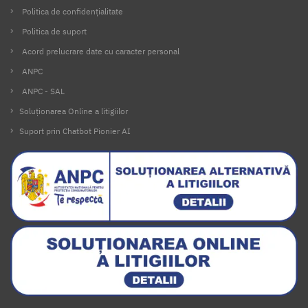
Politica de confidențialitate
Politica de suport
Acord prelucrare date cu caracter personal
ANPC
ANPC - SAL
Soluționarea Online a litigiilor
Suport prin Chatbot Pionier AI