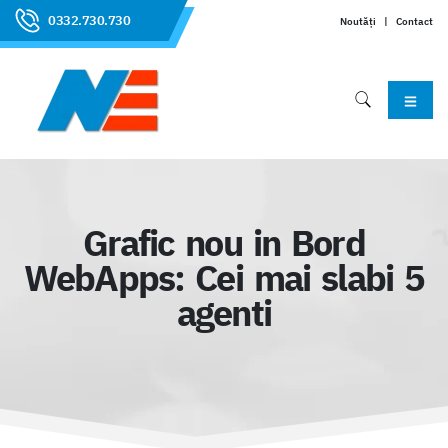
0332.730.730
Noutăți
|
Contact
Grafic nou in Bord
WebApps: Cei mai slabi 5
agenti