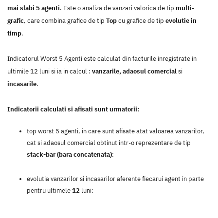
mai slabi 5 agenti
. Este o analiza de vanzari valorica de tip
multi-
grafic
, care combina grafice de tip
Top
cu grafice de tip
evolutie in
timp
.
Indicatorul Worst 5 Agenti este calculat din facturile inregistrate in
ultimile 12 luni si ia in calcul :
vanzarile, adaosul comercial
si
incasarile
.
Indicatorii calculati si afisati sunt urmatorii:
top worst 5 agenti, in care sunt afisate atat valoarea vanzarilor,
cat si adaosul comercial obtinut intr-o reprezentare de tip
stack-bar (bara concatenata)
;
evolutia vanzarilor si incasarilor aferente fiecarui agent in parte
pentru ultimele
12
luni;