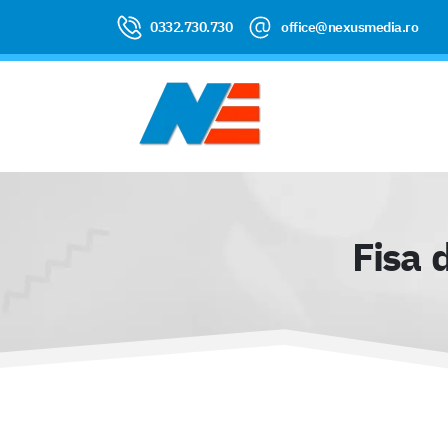
0332.730.730
office@nexusmedia.ro
Fisa 