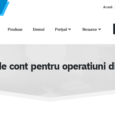
Acasă
Produse
Demo!
Prețuri
Resurse
de cont pentru operatiuni d