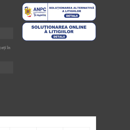
ceți în