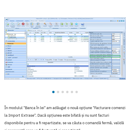
În modulul "Banca în lei" am adăugat o nouă opțiune "Facturare comenzi
la Import Extrase". Dacă opțiunea este bifată și nu sunt facturi
disponibile pentru a fi repartizate, se va căuta o comandă fermă, validă