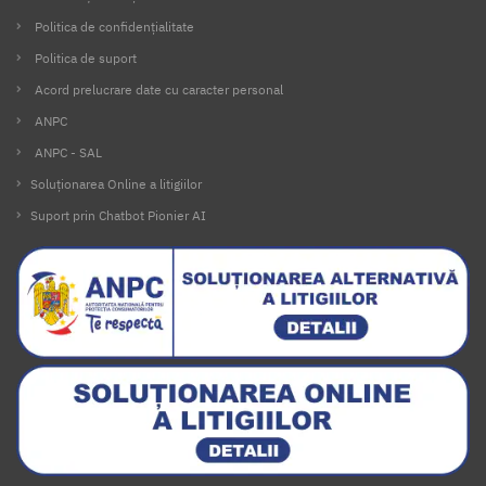
Politica de confidențialitate
Politica de suport
Acord prelucrare date cu caracter personal
ANPC
ANPC - SAL
Soluționarea Online a litigiilor
Suport prin Chatbot Pionier AI