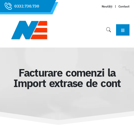
0332.730.730
Noutăți
|
Contact
Facturare comenzi la
Import extrase de cont