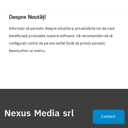
Despre Noutăți
Informați-vă periodic despre soluțiile și actualizările noi de care
beneficiază produsele noastre software. Vă recomandăm să vă
configurați contul de pe site astfel încât să primiți periodic
NewsLetter-ul nostru.
Nexus Media srl
Contact