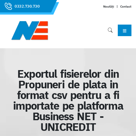
0332.730.730
Noutăți
|
Contact
Exportul fisierelor din
Propuneri de plata in
format csv pentru a fi
importate pe platforma
Business NET -
UNICREDIT