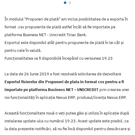
În modulul "Propuneri de plată" am inclus posibilitatea de a exporta în
format .csv propunerile de plată astfel încât să fie importate pe
platforma Business NET - Unicredit Tiriac Bank.
Exportul este disponibil atât pentru propunerile de plată în lei cât și
pentru cele în valută.
Funcționalitatea va fi disponibilă începând cu versiunea 19.23
La data de 26 Iunie 2019 a fost rezolvată solicitarea de dezvoltare
Exportul fisierelor din Propuneri de plata in format csv pentru a fi
importate pe platforma Business NET - UNICREDIT
prin crearea unei
noi funcţionalităţi în aplicaţia Nexus ERP, produsul/licenţa Nexus ERP.
Această funcţionalitate nouă o veţi putea găsi şi utiliza în aplicaţie după
instalarea update-ului cu numărul 19.23. Acest update este posibil, ca
la data prezentei notificări, să nu fie încă disponibil pentru descărcare şi