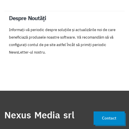
Despre Noutăți
Informați-vă periodic despre soluțiile și actualizările noi de care
beneficiază produsele noastre software. Vă recomandăm să vă
configurați contul de pe site astfel încât să primiți periodic
NewsLetter-ul nostru.
Nexus Media srl
Contact