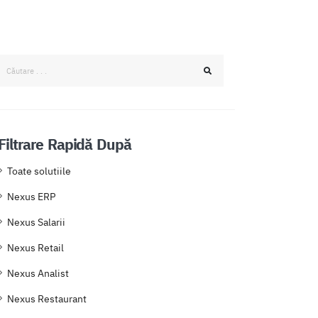
Filtrare Rapidă După
Toate solutiile
Nexus ERP
Nexus Salarii
Nexus Retail
Nexus Analist
Nexus Restaurant