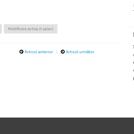
Modificare activa in salarii
Articol anterior
|
Articol următor