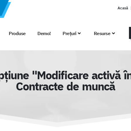
Acasă
Produse
Demo!
Prețuri
Resurse
țiune "Modificare activă în
Contracte de muncă