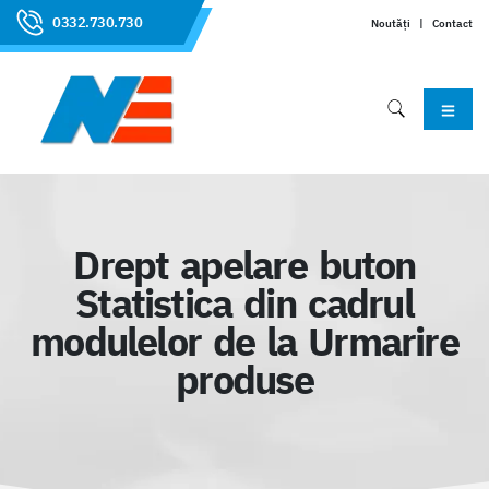
0332.730.730
Noutăți
|
Contact
Drept apelare buton
Statistica din cadrul
modulelor de la Urmarire
produse