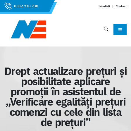
0332.730.730
Noutăți
|
Contact
Drept actualizare prețuri și
posibilitate aplicare
promoții în asistentul de
„Verificare egalități prețuri
comenzi cu cele din lista
de prețuri”