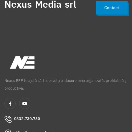
Nexus Media srl
Contact
Nexus ERP te ajută să-ți dezvolți o afacere bine organizată, profitabilă și
productivă.
0332.730.730