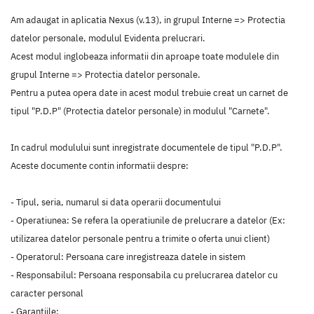
Am adaugat in aplicatia Nexus (v.13), in grupul Interne => Protectia
datelor personale, modulul Evidenta prelucrari.
Acest modul inglobeaza informatii din aproape toate modulele din
grupul Interne => Protectia datelor personale.
Pentru a putea opera date in acest modul trebuie creat un carnet de
tipul "P.D.P" (Protectia datelor personale) in modulul "Carnete".
In cadrul modulului sunt inregistrate documentele de tipul "P.D.P".
Aceste documente contin informatii despre:
- Tipul, seria, numarul si data operarii documentului
- Operatiunea: Se refera la operatiunile de prelucrare a datelor (Ex:
utilizarea datelor personale pentru a trimite o oferta unui client)
- Operatorul: Persoana care inregistreaza datele in sistem
- Responsabilul: Persoana responsabila cu prelucrarea datelor cu
caracter personal
- Garantiile: