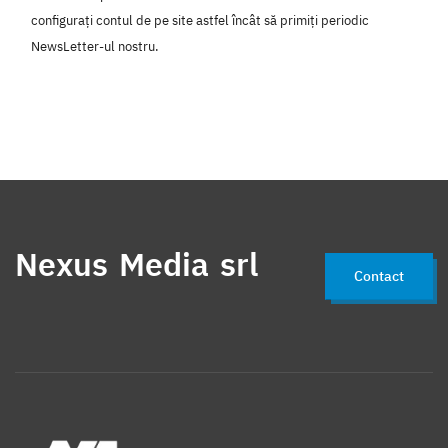
configurați contul de pe site astfel încât să primiți periodic
NewsLetter-ul nostru.
Nexus Media srl
Contact