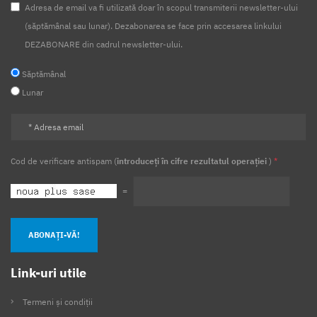
Adresa de email va fi utilizată doar în scopul transmiterii newsletter-ului
(săptămânal sau lunar). Dezabonarea se face prin accesarea linkului
DEZABONARE din cadrul newsletter-ului.
Săptămânal
Lunar
Cod de verificare antispam (
introduceți în cifre rezultatul operației
)
*
=
ABONAȚI-VĂ!
Link-uri utile
Termeni și condiții