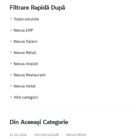
Filtrare Rapidă După
Toate solutiile
Nexus ERP
Nexus Salarii
Nexus Retail
Nexus Analist
Nexus Restaurant
Nexus Hotel
Alte categorii
Din Aceeași Categorie
21 IUL 2026
|
153 VIZUALIZARI
|
NEXUS MEDIA