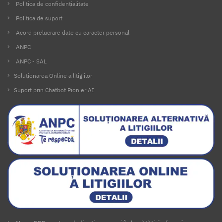
Politica de confidențialitate
Politica de suport
Acord prelucrare date cu caracter personal
ANPC
ANPC - SAL
Soluționarea Online a litigiilor
Suport prin Chatbot Pionier AI