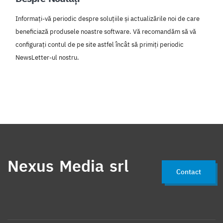
Informați-vă periodic despre soluțiile și actualizările noi de care
beneficiază produsele noastre software. Vă recomandăm să vă
configurați contul de pe site astfel încât să primiți periodic
NewsLetter-ul nostru.
Nexus Media srl
Contact