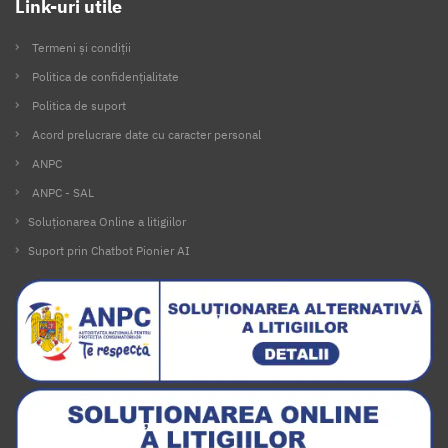
Link-uri utile
Termeni și condiții
Politica de confidențialitate
Politica de suport
Acord prelucrare date cu caracter personal
ANPC
ANPC - SAL
Soluționarea Online a litigiilor
Suport prin Chatbot Pionier AI