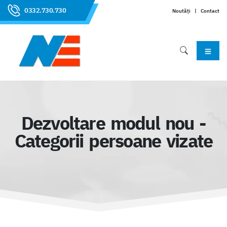
0332.730.730
Noutăți
|
Contact
Dezvoltare modul nou -
Categorii persoane vizate