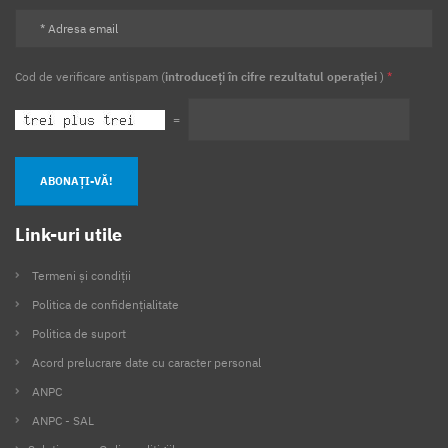
Cod de verificare antispam (
introduceți în cifre rezultatul operației
)
*
=
ABONAȚI-VĂ!
Link-uri utile
Termeni și condiții
Politica de confidențialitate
Politica de suport
Acord prelucrare date cu caracter personal
ANPC
ANPC - SAL