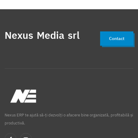
Nexus Media srl
Contact
Nexus ERP te ajută să-ți dezvolți o afacere bine organizată, profitabilă și
productivă.