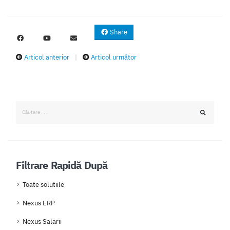
Share
Articol anterior
|
Articol următor
Filtrare Rapidă După
Toate solutiile
Nexus ERP
Nexus Salarii