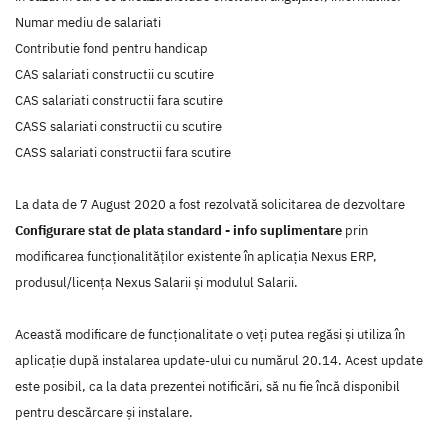
Numar mediu de salariati
Contributie fond pentru handicap
CAS salariati constructii cu scutire
CAS salariati constructii fara scutire
CASS salariati constructii cu scutire
CASS salariati constructii fara scutire
La data de 7 August 2020 a fost rezolvată solicitarea de dezvoltare
Configurare stat de plata standard - info suplimentare
prin
modificarea funcţionalităţilor existente în aplicaţia Nexus ERP,
produsul/licenţa Nexus Salarii şi modulul Salarii.
Această modificare de funcţionalitate o veţi putea regăsi şi utiliza în
aplicaţie după instalarea update-ului cu numărul 20.14. Acest update
este posibil, ca la data prezentei notificări, să nu fie încă disponibil
pentru descărcare şi instalare.