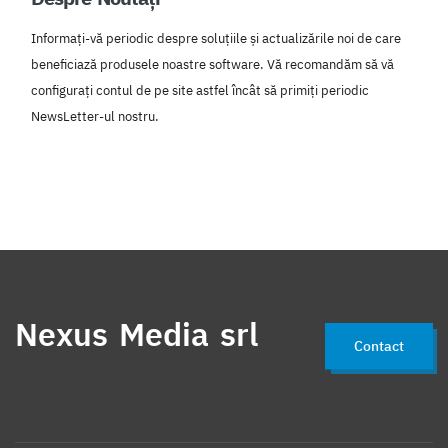
Informați-vă periodic despre soluțiile și actualizările noi de care
beneficiază produsele noastre software. Vă recomandăm să vă
configurați contul de pe site astfel încât să primiți periodic
NewsLetter-ul nostru.
Nexus Media srl
Contact