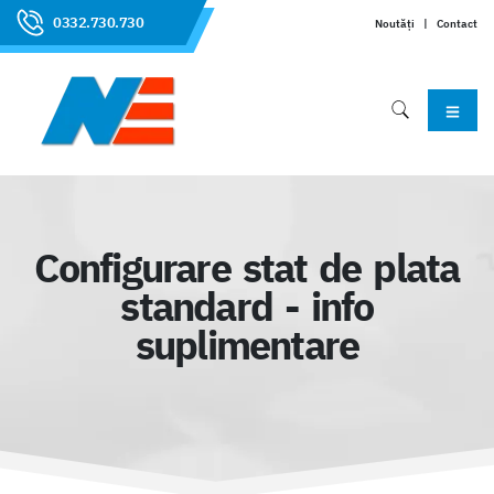
0332.730.730
Noutăți
|
Contact
Configurare stat de plata
standard - info
suplimentare