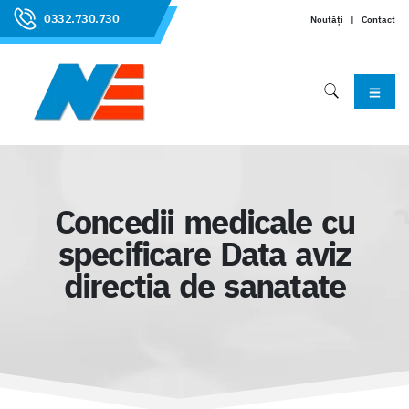
0332.730.730
Noutăți
|
Contact
Concedii medicale cu
specificare Data aviz
directia de sanatate