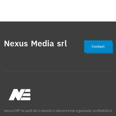
Nexus Media srl
Contact
Nexus ERP te ajută să-ți dezvolți o afacere bine organizată, profitabilă și