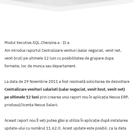
Modul Xecutive.SQL.Chenzina a - II-a
Am introdus raportul Centralizare venituri (salar negociat, venit net,
venit brut) pe ultimele 12 luni cu posibilitatea de grupare dupa
formatie, loc de munca sau departament.
La data de 29 Noiembrie 2011 a fost rezolvată solicitarea de dezvoltare
Centralizare venituri salariati (salar negociat, venit brut, venit net)
pe ultimele 12 luni
prin crearea unui raport nou în aplicaţia Nexus ERP,
produsul/licenţa Nexus Salarii.
Aceast raport nou îl veţi putea găsi şi utiliza în aplicaţie după instalarea
update-ului cu numărul 11.62.0. Acest update este posibil, ca la data