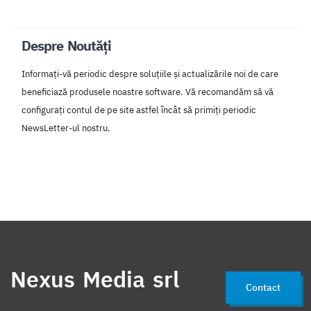
Despre Noutăți
Informați-vă periodic despre soluțiile și actualizările noi de care
beneficiază produsele noastre software. Vă recomandăm să vă
configurați contul de pe site astfel încât să primiți periodic
NewsLetter-ul nostru.
Nexus Media srl
Contact