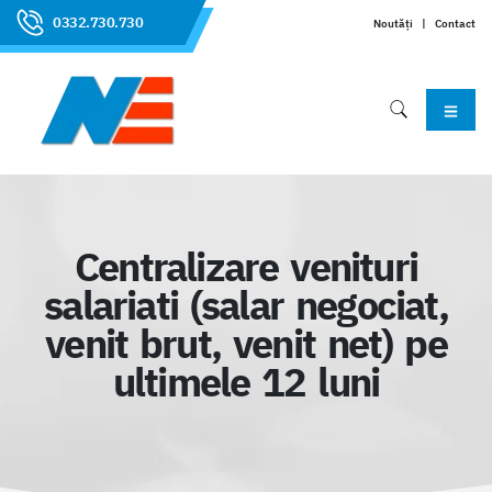
0332.730.730
Noutăți
|
Contact
Centralizare venituri
salariati (salar negociat,
venit brut, venit net) pe
ultimele 12 luni