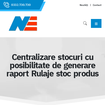
0332.730.730
Noutăți
|
Contact
Centralizare stocuri cu
posibilitate de generare
raport Rulaje stoc produs