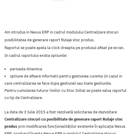
Am introdus in Nexus ERP in cadrul modulului Centralizare stocuri
posibilitatea de generare raport Rulaje stoc produs.
Raportul se poate apela la click dreapta pe produsul afisat pe ecran.
In cadrul raportului exista optiunile:
perioada dinamica
optiune de afisare informatii pentru gestiunea curenta (in cazul in
care centralizarea se face dupa gestiune) sau toate gestiunile.
Pentru cumularea tuturor liniilor cu Stoc Initial se poate salva raportul
cu tip de Centralizare.
La data de 3 Iulie 2015 a fost rezolvată solicitarea de dezvoltare
Centralizare stocuri cu posibilitate de generare raport Rulaje stoc
produs
prin modificarea funcţionalităţilor existente în aplicaţia Nexus
ERP, produsul/licenţa Nexus ERP şi modulul Centralizare stocuri.