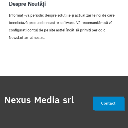
Despre Noutăți
Informați-vă periodic despre soluțiile și actualizările noi de care
beneficiază produsele noastre software. Vă recomandăm să vă
configurați contul de pe site astfel încât să primiți periodic
NewsLetter-ul nostru.
Nexus Media srl
Contact