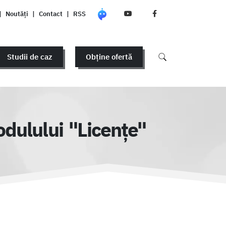
|
Noutăți
|
Contact
|
RSS
Studii de caz
Obține ofertă
odulului "Licențe"