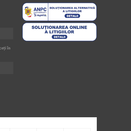
ceți în