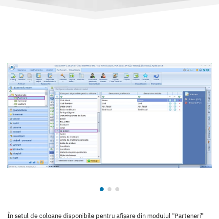
În setul de coloane disponibile pentru afișare din modulul "Parteneri"