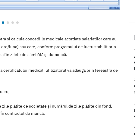
stra și calcula concediile medicale acordate salariaților care au
ore/luna) sau care, conform programului de lucru stabilit prin
al în zilele de sâmbătă și duminică.
 a certificatului medical, utilizatorul va adăuga prin fereastra de
lucru,
,
ile plătite de societate și numărul de zile plătite din fond,
 în contractul de muncă.