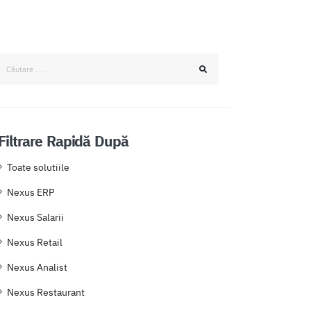
Filtrare Rapidă După
Toate solutiile
Nexus ERP
Nexus Salarii
Nexus Retail
Nexus Analist
Nexus Restaurant