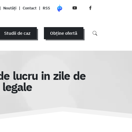
|
Noutăți
|
Contact
|
RSS
Studii de caz
Obține ofertă
 lucru in zile de
 legale