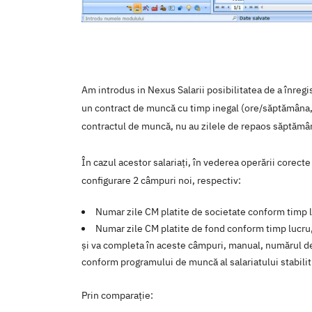
Am introdus in Nexus Salarii posibilitatea de a înregi
un contract de muncă cu timp inegal (ore/săptămâna, 
contractul de muncă, nu au zilele de repaos săptămân
În cazul acestor salariați, în vederea operării corecte
configurare 2 câmpuri noi, respectiv:
Numar zile CM platite de societate conform timp 
Numar zile CM platite de fond conform timp lucru
și va completa în aceste câmpuri, manual, numărul de z
conform programului de muncă al salariatului stabilit
Prin comparație: