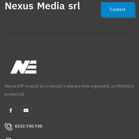
Nexus Media srl
Contact
Nexus ERP te ajută să-ți dezvolți o afacere bine organizată, profitabilă și
productivă.
0332.730.730