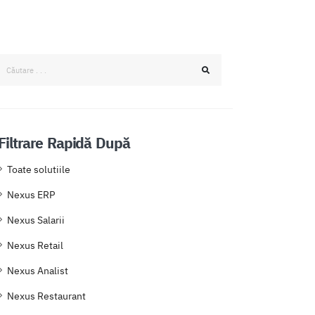
Filtrare Rapidă După
Toate solutiile
Nexus ERP
Nexus Salarii
Nexus Retail
Nexus Analist
Nexus Restaurant