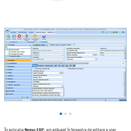
În aplicația
Nexus ERP
, am adăugat în fereastra de editare a unei