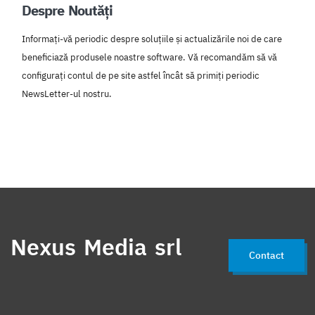
Despre Noutăți
Informați-vă periodic despre soluțiile și actualizările noi de care
beneficiază produsele noastre software. Vă recomandăm să vă
configurați contul de pe site astfel încât să primiți periodic
NewsLetter-ul nostru.
Nexus Media srl
Contact