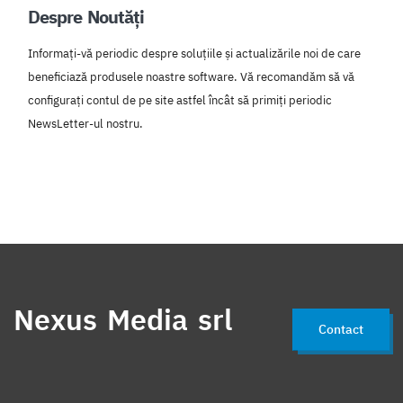
Despre Noutăți
Informați-vă periodic despre soluțiile și actualizările noi de care
beneficiază produsele noastre software. Vă recomandăm să vă
configurați contul de pe site astfel încât să primiți periodic
NewsLetter-ul nostru.
Nexus Media srl
Contact