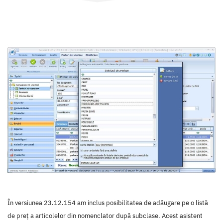
În versiunea 23.12.154 am inclus posibilitatea de adăugare pe o listă
de preț a articolelor din nomenclator după subclase. Acest asistent