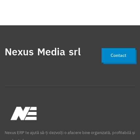
Nexus Media srl
Contact
Nexus ERP te ajută să-ți dezvolți o afacere bine organizată, profitabilă și