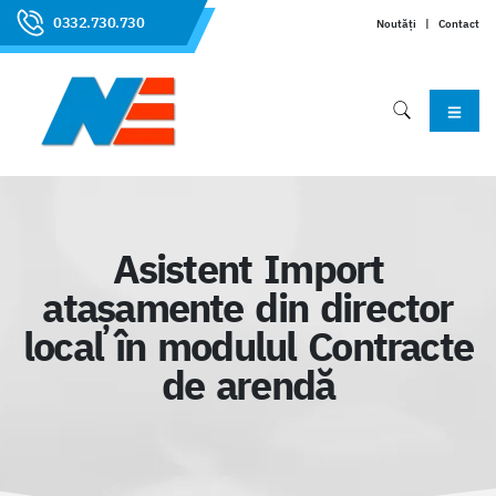
0332.730.730
Noutăți
|
Contact
Asistent Import
atașamente din director
local în modulul Contracte
de arendă